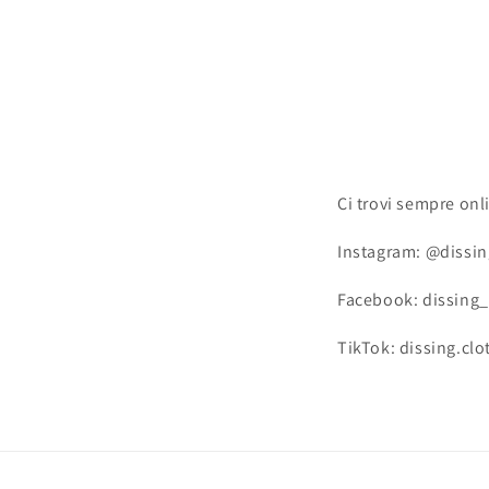
Ci trovi sempre onl
Instagram: @dissin
Facebook: dissing_
TikTok: dissing.clo