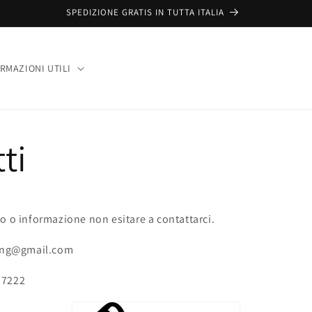
SPEDIZIONE GRATIS IN TUTTA ITALIA
RMAZIONI UTILI
ti
o o informazione non esitare a contattarci.
hing@gmail.com
 7222