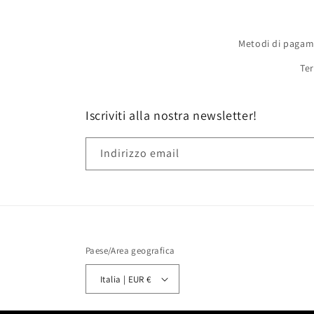
Metodi di paga
Ter
Iscriviti alla nostra newsletter!
Indirizzo email
Paese/Area geografica
Italia | EUR €