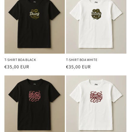
T-SHIRT BOA BLACK
T-SHIRT BOA WHITE
Prezzo
€35,00 EUR
Prezzo
€35,00 EUR
di
di
listino
listino