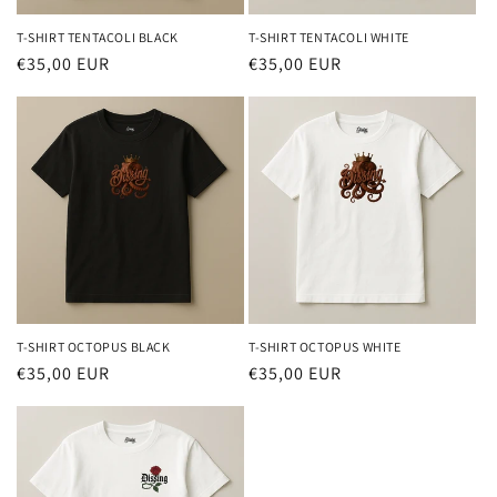
T-SHIRT TENTACOLI BLACK
T-SHIRT TENTACOLI WHITE
Prezzo
€35,00 EUR
Prezzo
€35,00 EUR
di
di
listino
listino
T-SHIRT OCTOPUS BLACK
T-SHIRT OCTOPUS WHITE
Prezzo
€35,00 EUR
Prezzo
€35,00 EUR
di
di
listino
listino