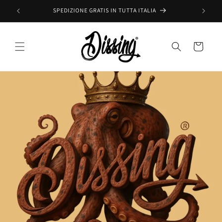
Vai
direttamente
SPEDIZIONE GRATIS IN TUTTA ITALIA
PAGAMENT
ai contenuti
Carrello