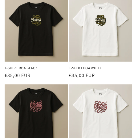
listino
listino
T-SHIRT BOA BLACK
T-SHIRT BOA WHITE
Prezzo
€35,00 EUR
Prezzo
€35,00 EUR
di
di
listino
listino