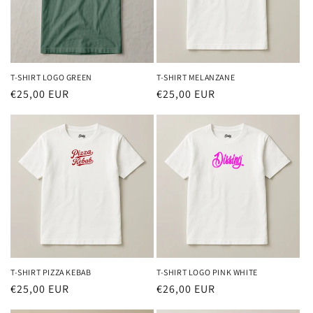
T-SHIRT LOGO GREEN
T-SHIRT MELANZANE
Prezzo
€25,00 EUR
Prezzo
€25,00 EUR
di
di
listino
listino
T-SHIRT PIZZA KEBAB
T-SHIRT LOGO PINK WHITE
Prezzo
€25,00 EUR
Prezzo
€26,00 EUR
di
di