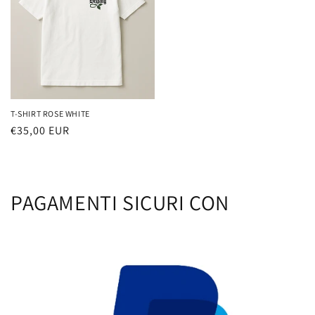
T-SHIRT ROSE WHITE
Prezzo
€35,00 EUR
di
listino
PAGAMENTI SICURI CON