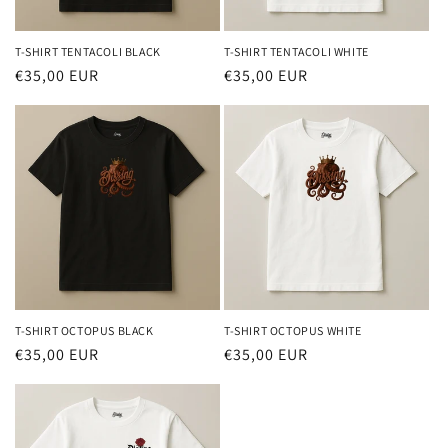
T-SHIRT TENTACOLI BLACK
T-SHIRT TENTACOLI WHITE
Prezzo
€35,00 EUR
Prezzo
€35,00 EUR
di
di
listino
listino
T-SHIRT OCTOPUS BLACK
T-SHIRT OCTOPUS WHITE
Prezzo
€35,00 EUR
Prezzo
€35,00 EUR
di
di
listino
listino