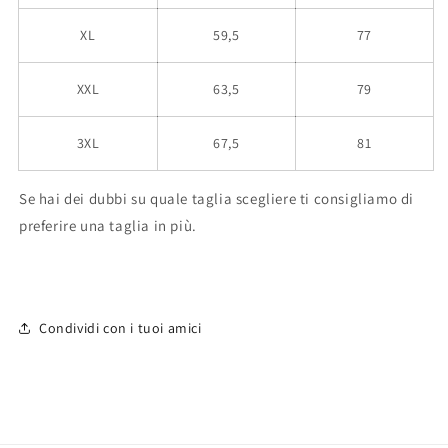
XL
59,5
77
XXL
63,5
79
3XL
67,5
81
Se hai dei dubbi su quale taglia scegliere ti consigliamo di
preferire una taglia in più.
Condividi con i tuoi amici