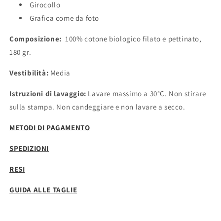
Girocollo
Grafica come da foto
Composizione:
100% cotone biologico filato e pettinato,
180 gr.
Vestibilità:
Media
Istruzioni di lavaggio:
Lavare massimo a 30°C. Non stirare
sulla stampa. Non candeggiare e non lavare a secco.
METODI DI PAGAMENTO
SPEDIZIONI
RESI
GUIDA ALLE TAGLIE